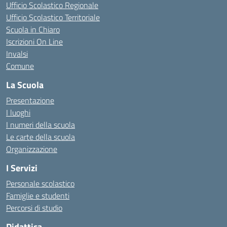
Ufficio Scolastico Regionale
Ufficio Scolastico Territoriale
Scuola in Chiaro
Iscrizioni On Line
Invalsi
Comune
La Scuola
Presentazione
I luoghi
I numeri della scuola
Le carte della scuola
Organizzazione
I Servizi
Personale scolastico
Famiglie e studenti
Percorsi di studio
Didattica