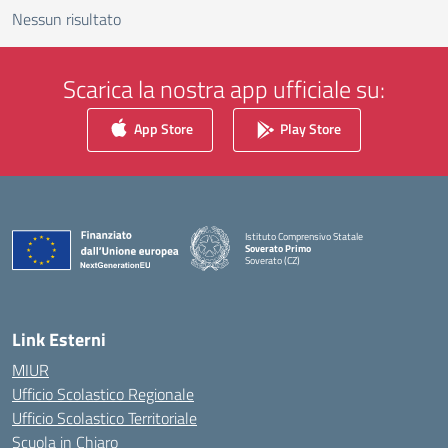
Nessun risultato
Scarica la nostra app ufficiale su:
App Store
Play Store
Istituto Comprensivo Statale
Soverato Primo
Soverato (CZ)
— Visita la pagina iniziale della scuola
Link Esterni
MIUR
Ufficio Scolastico Regionale
Ufficio Scolastico Territoriale
Scuola in Chiaro