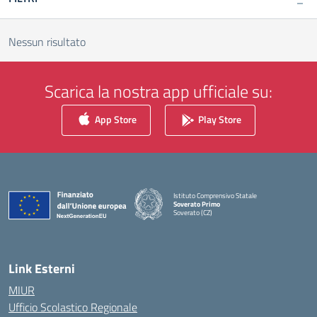
Nessun risultato
Scarica la nostra app ufficiale su:
App Store
Play Store
Istituto Comprensivo Statale
Soverato Primo
Soverato (CZ)
— Visita la pagina iniziale della scuola
Link Esterni
MIUR
Ufficio Scolastico Regionale